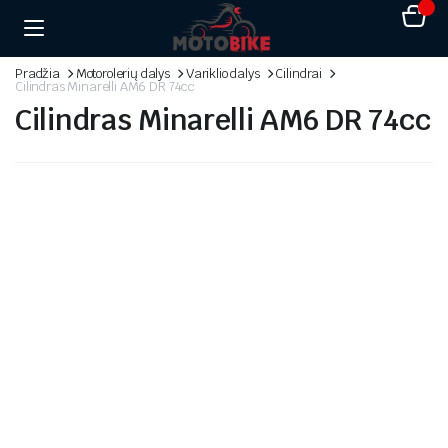
Pradžia
Motorolerių dalys
Variklio dalys
Cilindrai
Cilindras Minarelli AM6 DR 74cc
Cilindras Minarelli AM6 DR 74cc